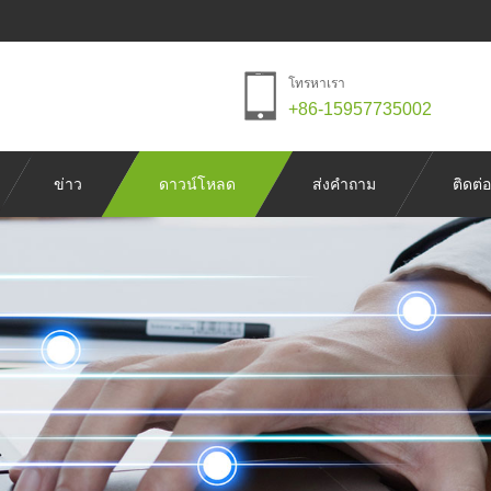
โทรหาเรา
+86-15957735002
ข่าว
ดาวน์โหลด
ส่งคำถาม
ติดต่