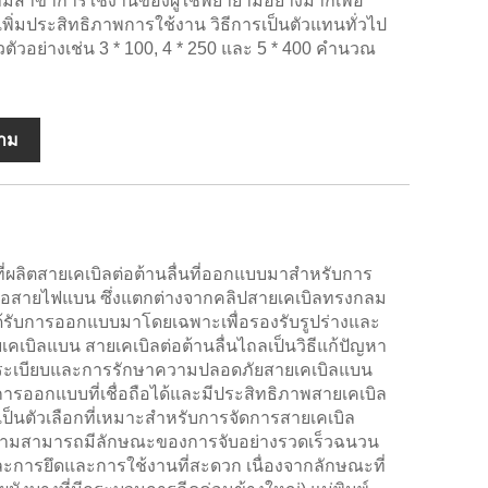
ามสาขาการใช้งานของผู้ใช้พยายามอย่างมากเพื่อ
พิ่มประสิทธิภาพการใช้งาน วิธีการเป็นตัวแทนทั่วไป
ัวอย่างเช่น 3 * 100, 4 * 250 และ 5 * 400 คำนวณ
าม
ที่ผลิตสายเคเบิลต่อต้านลื่นที่ออกแบบมาสำหรับการ
ือสายไฟแบน ซึ่งแตกต่างจากคลิปสายเคเบิลทรงกลม
้ได้รับการออกแบบมาโดยเฉพาะเพื่อรองรับรูปร่างและ
คเบิลแบน สายเคเบิลต่อต้านลื่นไถลเป็นวิธีแก้ปัญหา
จัดระเบียบและการรักษาความปลอดภัยสายเคเบิลแบน
ารออกแบบที่เชื่อถือได้และมีประสิทธิภาพสายเคเบิล
ป็นตัวเลือกที่เหมาะสำหรับการจัดการสายเคเบิล
ีความสามารถมีลักษณะของการจับอย่างรวดเร็วฉนวน
ละการยึดและการใช้งานที่สะดวก เนื่องจากลักษณะที่