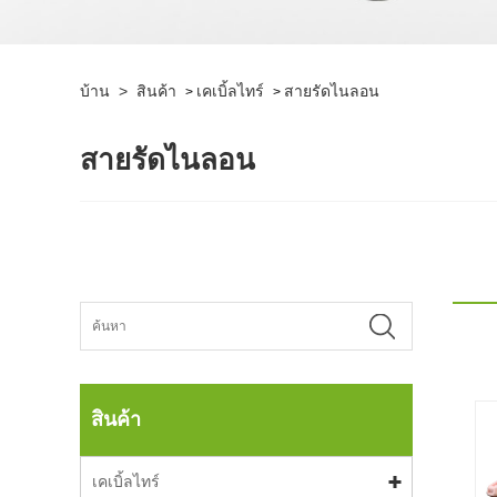
บ้าน
>
สินค้า
เคเบิ้ลไทร์
สายรัดไนลอน
>
>
สายรัดไนลอน
สินค้า
เคเบิ้ลไทร์