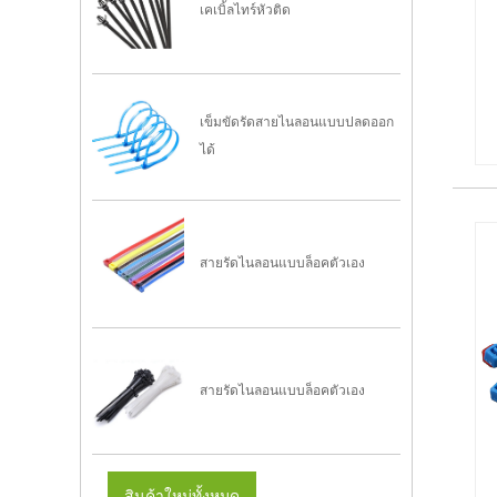
เคเบิ้ลไทร์หัวติด
เข็มขัดรัดสายไนลอนแบบปลดออก
ได้
สายรัดไนลอนแบบล็อคตัวเอง
สายรัดไนลอนแบบล็อคตัวเอง
สินค้าใหม่ทั้งหมด