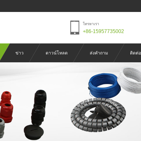
โทรหาเรา
+86-15957735002
ข่าว
ดาวน์โหลด
ส่งคำถาม
ติดต่