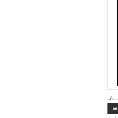
แท็กยอ
หมวด