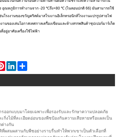
ร่อนฉนวนกันความร้อนความต้านทานต่อความชราและความสามารถใน
กร่ง อุณหภูมิการทำงานจาก -20 ℃ถึง+80 ℃ (ไนลอนปกติ 66) มันสามารถใช้
่นโรงงานของขวัญคริสต์มาสโรงงานอิเล็กทรอนิกส์โรงงานแปรรูปสายไฟ
านของเล่นโอกาสเทศกาลเครื่องเขียนและห้างสรรพสินค้าซุปเปอร์มาร์เก็ต
อยู่อาศัยเครื่องใช้ไฟฟ้า
atsApp
Pinterest
LinkedIn
Share
ด้รับการออกแบบมาโดยเฉพาะเพื่อรองรับและรักษาความปลอดภัย
ละกิ่งไม้ที่ละเอียดอ่อนของพืชป้องกันความเสียหายหรือแผลเป็น
ต่างกัน
ิที่ผสมผสานกับพืชอย่างราบรื่นทำให้พวกเขาเป็นตัวเลือกที่