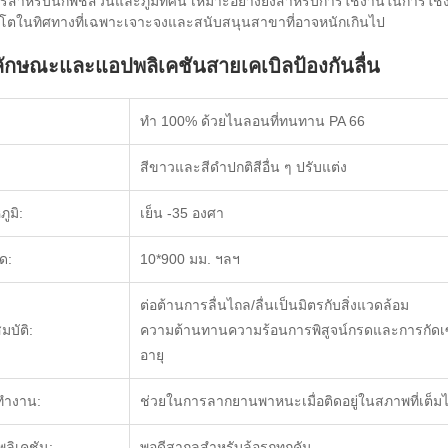
ารสำหรับนักพืชสวนและภูมิทัศน์ เหมาะอย่างยิ่งสำหรับการใช้งานในการใ
บโตในทิศทางที่เฉพาะเจาะจงและสนับสนุนสาขาที่อาจหนักเกินไป
ักษณะและแอปพลิเคชันสายเคเบิลป้องกันลื่น
:
ทำ 100% ด้วยไนลอนที่ทนทาน PA 66
สีขาวและสีดำปกติสีอื่น ๆ ปรับแต่ง
ูมิ:
เย็น -35 องศา
ด:
10*900 มม. ฯลฯ
ต่อต้านการลื่นไถล/ลื่นเป็นมิตรกับสิ่งแวดล้อม
มบัติ:
ความต้านทานความร้อนการพิสูจน์กรดและการกัดเ
อายุ
ทำงาน:
ช่วยในการลากยานพาหนะเมื่อติดอยู่ในสภาพที่เต
ลิเคชัน:
พอดีสากลสำหรับล้อรถทุกคัน