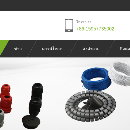
โทรหาเรา
+86-15957735002
ข่าว
ดาวน์โหลด
ส่งคำถาม
ติดต่