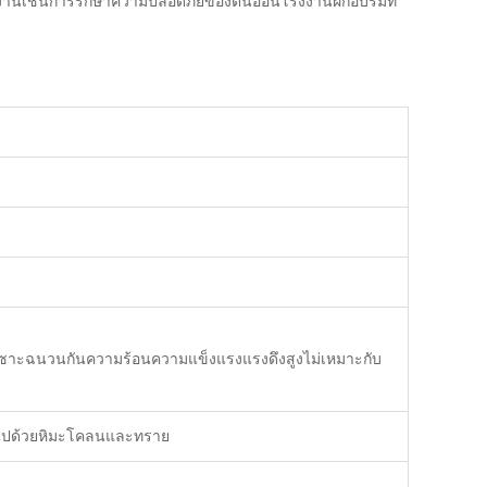
ช้งานเช่นการรักษาความปลอดภัยของต้นอ่อนโรงงานฝึกอบรมที่
ซาะฉนวนกันความร้อนความแข็งแรงแรงดึงสูงไม่เหมาะกับ
็มไปด้วยหิมะโคลนและทราย