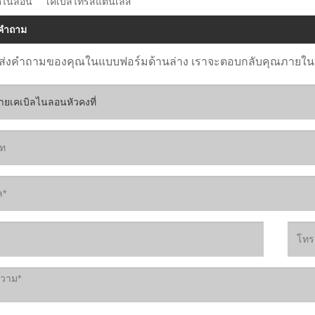
ดไนลอน
เคเบิ้ลไทร์สแตนเลส
งคำถาม
ส่งคำถามของคุณในแบบฟอร์มด้านล่าง เราจะตอบกลับคุณภายใน 2