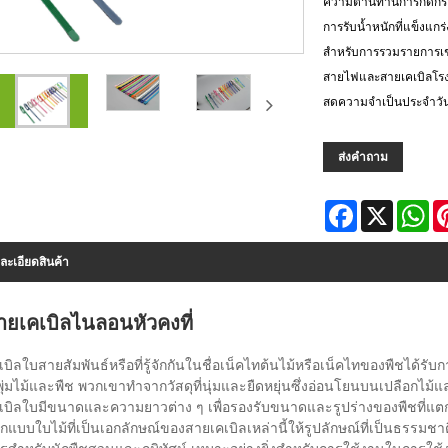
ความต้านทานการกัดก
การรับน้ำหนักที่แข็งแ
สำหรับการรวมรายการเช
สายไฟและสายเคเบิลโรงง
สดความจำเป็นประจำวันที่
ส่งคำถาม
Facebook
X
Wh
ละเอียดสินค้า
ายเคเบิลไนลอนหัวคงที่
บิลใบสายสัมพันธ์หรือที่รู้จักกันในชื่อเน็คไทต้นไม้หรือเน็คไทของพืชไ
พุ่มไม้และพืช พวกเขาทำจากวัสดุที่นุ่มและยืดหยุ่นซึ่งอ่อนโยนบนเปลือกไม้แ
เบิลใบมีขนาดและความยาวต่าง ๆ เพื่อรองรับขนาดและรูปร่างของพืชที่แตก
แบบใบไม้ที่เป็นเอกลักษณ์ของสายเคเบิลเหล่านี้ให้รูปลักษณ์ที่เป็นธรรมชาต