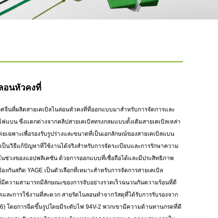
ลอนหัวคงที่
ทศจีนที่ผลิตสายเคเบิลไนล่อนหัวคงที่ที่ออกแบบมาสำหรับการจัดการและ
ไฟแบน ซึ่งแตกต่างจากคลิปสายเคเบิลทรงกลมแบบดั้งเดิมสายเคเบิลเหล่า
ดยเฉพาะเพื่อรองรับรูปร่างและขนาดที่เป็นเอกลักษณ์ของสายเคเบิลแบน
ลเป็นวิธีแก้ปัญหาที่ใช้งานได้จริงสำหรับการจัดระเบียบและการรักษาความ
ช่วงของแอปพลิเคชัน ด้วยการออกแบบที่เชื่อถือได้และมีประสิทธิภาพ
้องกันสกิด YAGE เป็นตัวเลือกที่เหมาะสำหรับการจัดการสายเคเบิล
ที่มีความสามารถมีลักษณะของการจับอย่างรวดเร็วฉนวนกันความร้อนที่ดี
ดและการใช้งานที่สะดวก สายรัดไนลอนทำจากวัสดุที่ได้รับการรับรองจาก
) โดยการฉีดขึ้นรูปโดยมีระดับไฟ 94V-2 พวกเขามีความต้านทานกรดที่ดี