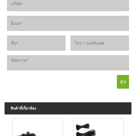
สินค้าที่เกี่ยวข้อง