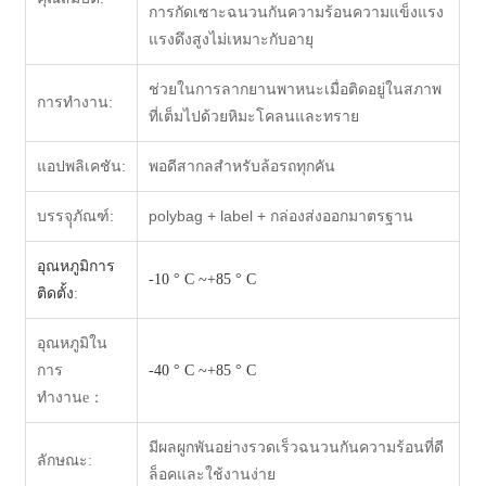
การกัดเซาะฉนวนกันความร้อนความแข็งแรง
แรงดึงสูงไม่เหมาะกับอายุ
ช่วยในการลากยานพาหนะเมื่อติดอยู่ในสภาพ
การทำงาน:
ที่เต็มไปด้วยหิมะโคลนและทราย
แอปพลิเคชัน:
พอดีสากลสำหรับล้อรถทุกคัน
บรรจุุภัณฑ์:
polybag + label + กล่องส่งออกมาตรฐาน
อุณหภูมิการ
-10 ° C ~+85 ° C
ติดตั้ง
:
อุณหภูมิใน
การ
-40 ° C ~+85 ° C
ทำงาน
e：
มีผลผูกพันอย่างรวดเร็วฉนวนกันความร้อนที่ดี
ลักษณะ:
ล็อคและใช้งานง่าย