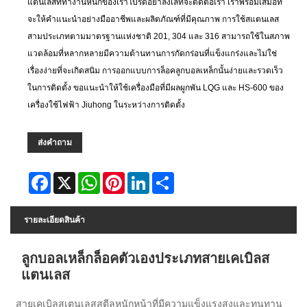
แตนเลสที่ทำงานหนักของเราโปรดอย่าลังเลที่จะติดต่อเรา เราพร้อมเสมอที่
จะให้คำแนะนำอย่างมืออาชีพและผลิตภัณฑ์ที่มีคุณภาพ การใช้สแตนเลส
สามประเภทตามมาตรฐานแห่งชาติ 201, 304 และ 316 สามารถใช้ในสภาพ
แวดล้อมที่หลากหลายมีความต้านทานการกัดกร่อนที่แข็งแกร่งและไม่ใช่
เรื่องง่ายที่จะเกิดสนิม การออกแบบการล็อคลูกบอลเหล็กนั้นง่ายและรวดเร็ว
ในการติดตั้ง ขอแนะนำให้ใช้เครื่องมือที่มีผลผูกพัน LQG และ HS-600 ของ
เครื่องใช้ไฟฟ้า Jiuhong ในระหว่างการติดตั้ง
ส่งคำถาม
Facebook
X
WhatsApp
Pinterest
LinkedIn
Share
รายละเอียดสินค้า
ลูกบอลเหล็กล็อคตัวเองประเภทสายเคเบิลส
แตนเลส
สายเคเบิลสเตนเลสสตีลหนักหน้าที่มีความแข็งแรงสูงและทนทาน